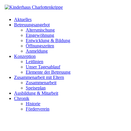
Aktuelles
Betreuungsangebot
Altersmischung
Eingewöhnung
Entwicklung & Bildung
Öffnungszeiten
Anmeldung
Konzeption
Leitlinien
Unser Tagesablauf
Elemente der Betreuung
Zusammenarbeit mit Eltern
Zusammenarbeit
Speiseplan
Ausbildung & Mitarbeit
Chronik
Historie
Förderverein